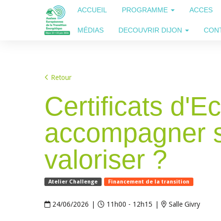
ACCUEIL
PROGRAMME
ACCES
MÉDIAS
DECOUVRIR DIJON
CON
Retour
Certificats d'
accompagner se
valoriser ?
Atelier Challenge
Financement de la transition
24/06/2026
|
11h00 - 12h15
|
Salle Givry