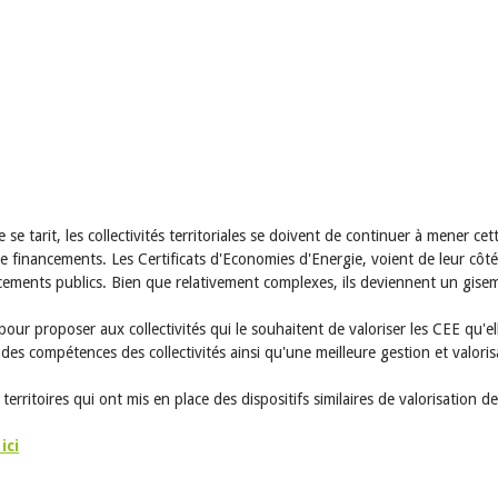
se tarit, les collectivités territoriales se doivent de continuer à mener cett
 de financements. Les Certificats d'Economies d'Energie, voient de leur cô
ements publics. Bien que relativement complexes, ils deviennent un giseme
 pour proposer aux collectivités qui le souhaitent de valoriser les CEE qu
s compétences des collectivités ainsi qu'une meilleure gestion et valori
ritoires qui ont mis en place des dispositifs similaires de valorisation d
ici