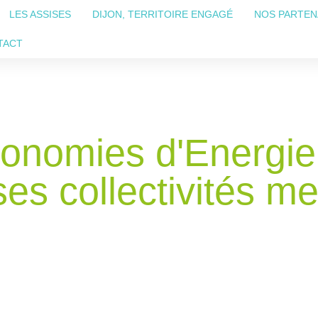
LES ASSISES
DIJON, TERRITOIRE ENGAGÉ
NOS PARTEN
TACT
Economies d'Energi
s collectivités m