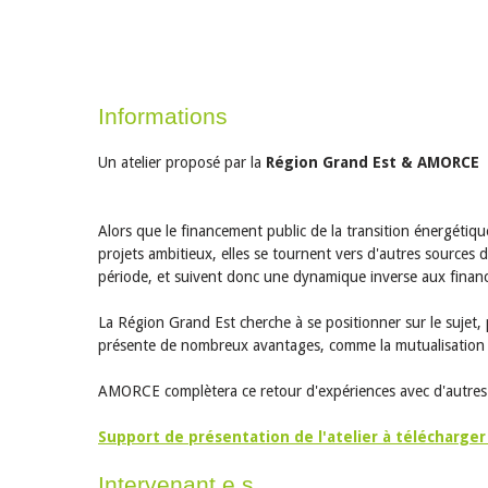
Informations
Un atelier proposé par la
Région Grand Est & AMORCE
Alors que le financement public de la transition énergétique 
projets ambitieux, elles se tournent vers d'autres sources
période, et suivent donc une dynamique inverse aux financ
La Région Grand Est cherche à se positionner sur le sujet,
présente de nombreux avantages, comme la mutualisation de
AMORCE complètera ce retour d'expériences avec d'autres ter
Support de présentation de l'atelier à télécharger 
Intervenant.e.s