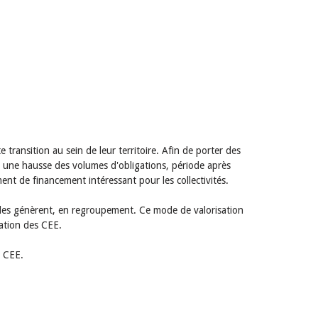
e transition au sein de leur territoire. Afin de porter des
té une hausse des volumes d'obligations, période après
nt de financement intéressant pour les collectivités.
'elles génèrent, en regroupement. Ce mode de valorisation
sation des CEE.
e CEE.