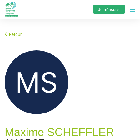
Je m'inscris
Retour
Maxime SCHEFFLER