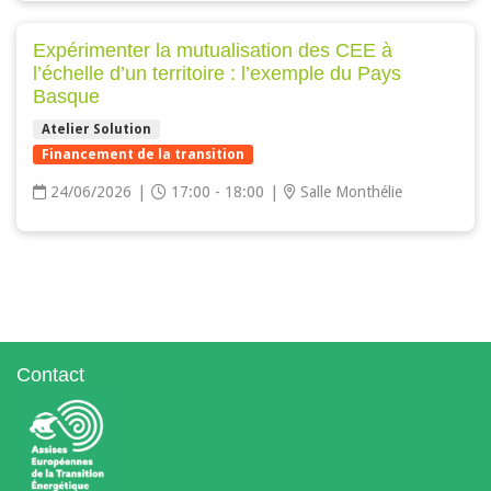
Expérimenter la mutualisation des CEE à
l’échelle d’un territoire : l’exemple du Pays
Basque
Atelier Solution
Financement de la transition
24/06/2026
|
17:00 - 18:00
|
Salle Monthélie
Contact