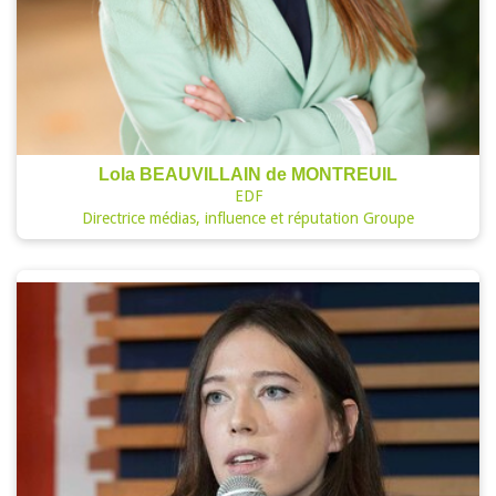
Lola BEAUVILLAIN de MONTREUIL
EDF
Directrice médias, influence et réputation Groupe