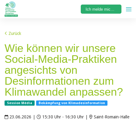
Ich melde mich an
Zurück
Wie können wir unsere
Social-Media-Praktiken
angesichts von
Desinformationen zum
Klimawandel anpassen?
Session Média
Bekämpfung von Klimadesinformation
23.06.2026
|
15:30 Uhr - 16:30 Uhr
|
Saint-Romain-Halle