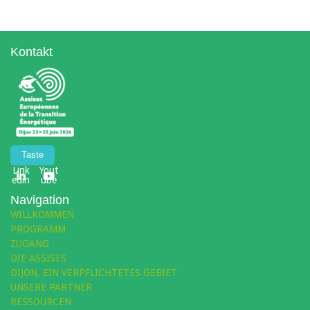
Kontakt
Taste
Link
Yout
edin
ube
Navigation
WILLKOMMEN
PROGRAMM
ZUGANG
DIE ASSISES
DIJON, EIN VERPFLICHTETES GEBIET
UNSERE PARTNER
RESSOURCEN