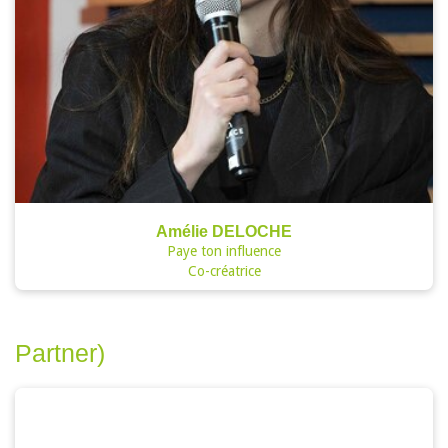
Amélie DELOCHE
Paye ton influence
Co-créatrice
Partner)