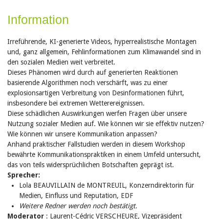
Information
Irreführende, KI-generierte Videos, hyperrealistische Montagen
und, ganz allgemein, Fehlinformationen zum Klimawandel sind in
den sozialen Medien weit verbreitet.
Dieses Phänomen wird durch auf generierten Reaktionen
basierende Algorithmen noch verschärft, was zu einer
explosionsartigen Verbreitung von Desinformationen führt,
insbesondere bei extremen Wetterereignissen.
Diese schädlichen Auswirkungen werfen Fragen über unsere
Nutzung sozialer Medien auf. Wie können wir sie effektiv nutzen?
Wie können wir unsere Kommunikation anpassen?
Anhand praktischer Fallstudien werden in diesem Workshop
bewährte Kommunikationspraktiken in einem Umfeld untersucht,
das von teils widersprüchlichen Botschaften geprägt ist.
Sprecher:
Lola BEAUVILLAIN de MONTREUIL, Konzerndirektorin für
Medien, Einfluss und Reputation, EDF
Weitere Redner werden noch bestätigt.
Moderator
: Laurent-Cédric VERSCHEURE, Vizepräsident