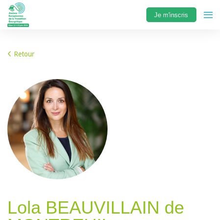
Je m'inscris
Retour
Lola BEAUVILLAIN de