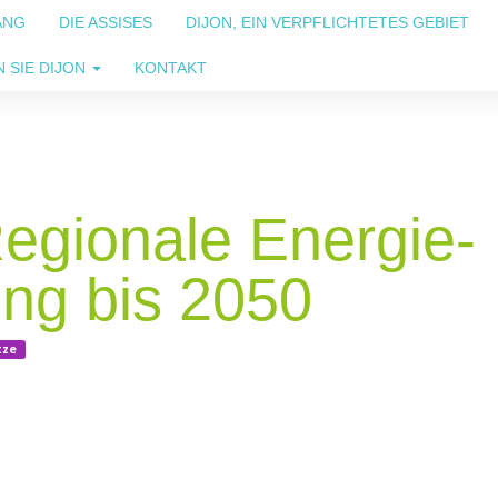
ANG
DIE ASSISES
DIJON, EIN VERPFLICHTETES GEBIET
 SIE DIJON
KONTAKT
egionale Energie-
ng bis 2050
tze