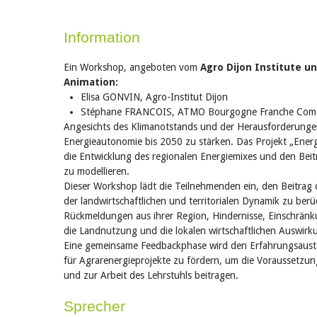
Information
Ein Workshop, angeboten vom
Agro Dijon Institute 
Animation:
Elisa GONVIN, Agro-Institut Dijon
Stéphane FRANCOIS, ATMO Bourgogne Franche Com
Angesichts des Klimanotstands und der Herausforderungen 
Energieautonomie bis 2050 zu stärken. Das Projekt „Energ
die Entwicklung des regionalen Energiemixes und den Bei
zu modellieren.
Dieser Workshop lädt die Teilnehmenden ein, den Beitrag
der landwirtschaftlichen und territorialen Dynamik zu ber
Rückmeldungen aus ihrer Region, Hindernisse, Einschränk
die Landnutzung und die lokalen wirtschaftlichen Auswirk
Eine gemeinsame Feedbackphase wird den Erfahrungsaustaus
für Agrarenergieprojekte zu fördern, um die Voraussetzun
und zur Arbeit des Lehrstuhls beitragen.
Sprecher