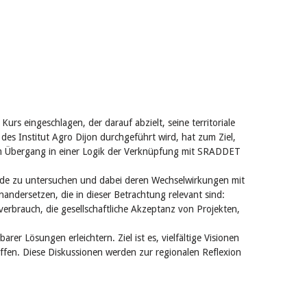
s eingeschlagen, der darauf abzielt, seine territoriale
es Institut Agro Dijon durchgeführt wird, hat zum Ziel,
sem Übergang in einer Logik der Verknüpfung mit SRADDET
ende zu untersuchen und dabei deren Wechselwirkungen mit
andersetzen, die in dieser Betrachtung relevant sind:
rbrauch, die gesellschaftliche Akzeptanz von Projekten,
 Lösungen erleichtern. Ziel ist es, vielfältige Visionen
ffen. Diese Diskussionen werden zur regionalen Reflexion