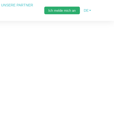
UNSERE PARTNER
DE
Ich melde mich an