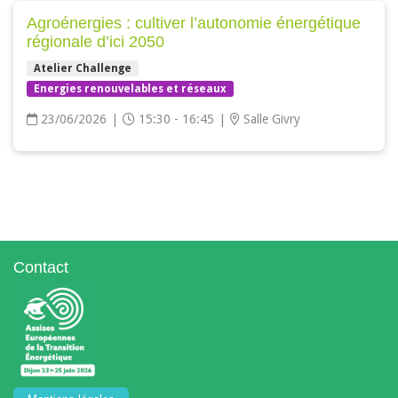
Agroénergies : cultiver l’autonomie énergétique
régionale d’ici 2050
Atelier Challenge
Energies renouvelables et réseaux
23/06/2026
|
15:30 - 16:45
|
Salle Givry
Contact