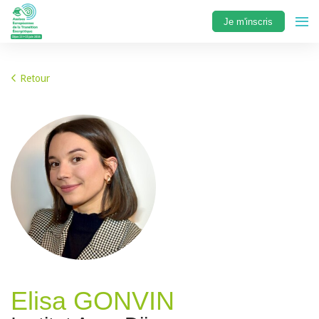
Je m'inscris
Retour
Elisa GONVIN