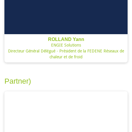
ROLLAND Yann
ENGIE Solutions
Directeur Général Délégué - Président de la FEDENE Réseaux de
chaleur et de froid
Partner)