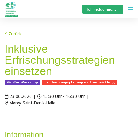
Ich melde mich an
Zurück
Inklusive
Erfrischungsstrategien
einsetzen
Großer Workshop
Landnutzungsplanung und -entwicklung
23.06.2026
|
15:30 Uhr - 16:30 Uhr
|
Morey-Saint-Denis-Halle
Information