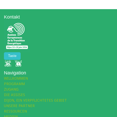
Kontakt
Taste
Link
Yout
edin
ube
Navigation
WILLKOMMEN
PROGRAMM
ZUGANG
DIE ASSISES
DIJON, EIN VERPFLICHTETES GEBIET
UNSERE PARTNER
RESSOURCEN
MEDIEN