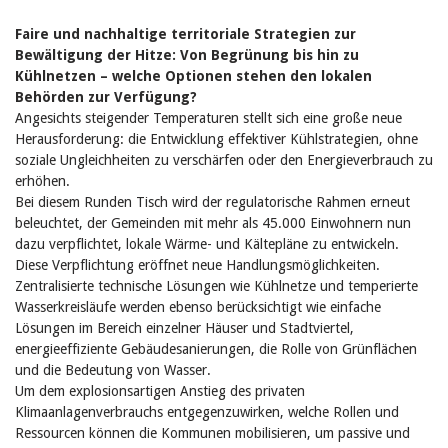
Faire und nachhaltige territoriale Strategien zur
Bewältigung der Hitze: Von Begrünung bis hin zu
Kühlnetzen – welche Optionen stehen den lokalen
Behörden zur Verfügung?
Angesichts steigender Temperaturen stellt sich eine große neue
Herausforderung: die Entwicklung effektiver Kühlstrategien, ohne
soziale Ungleichheiten zu verschärfen oder den Energieverbrauch zu
erhöhen.
Bei diesem Runden Tisch wird der regulatorische Rahmen erneut
beleuchtet, der Gemeinden mit mehr als 45.000 Einwohnern nun
dazu verpflichtet, lokale Wärme- und Kältepläne zu entwickeln.
Diese Verpflichtung eröffnet neue Handlungsmöglichkeiten.
Zentralisierte technische Lösungen wie Kühlnetze und temperierte
Wasserkreisläufe werden ebenso berücksichtigt wie einfache
Lösungen im Bereich einzelner Häuser und Stadtviertel,
energieeffiziente Gebäudesanierungen, die Rolle von Grünflächen
und die Bedeutung von Wasser.
Um dem explosionsartigen Anstieg des privaten
Klimaanlagenverbrauchs entgegenzuwirken, welche Rollen und
Ressourcen können die Kommunen mobilisieren, um passive und