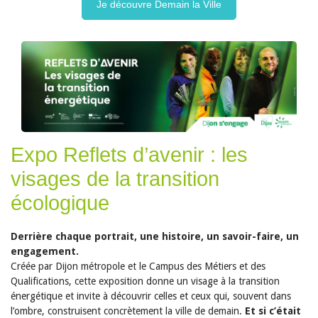
Je découvre Demain la Ville
Expo Reflets d’avenir : les
visages de la transition
écologique
Derrière chaque portrait, une histoire, un savoir-faire, un
engagement.
Créée par Dijon métropole et le Campus des Métiers et des
Qualifications, cette exposition donne un visage à la transition
énergétique et invite à découvrir celles et ceux qui, souvent dans
l’ombre, construisent concrètement la ville de demain.
Et si c’était