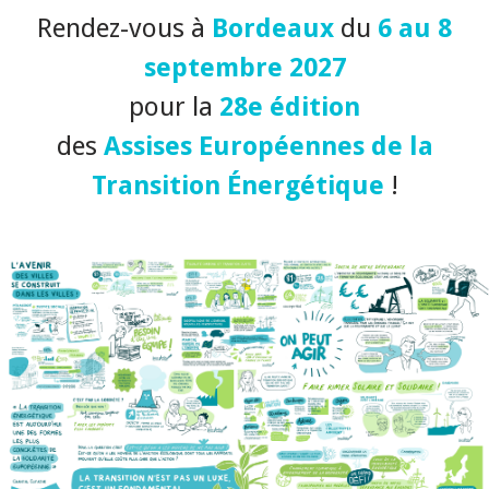
Rendez-vous à
Bordeaux
du
6 au 8
septembre 2027
pour la
28e édition
des
Assises Européennes de la
Transition Énergétique
!