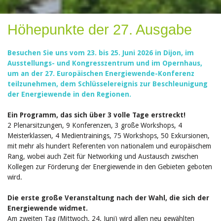
Höhepunkte der 27. Ausgabe
Besuchen Sie uns vom 23. bis 25. Juni 2026 in Dijon, im
Ausstellungs- und Kongresszentrum und im Opernhaus,
um an der 27. Europäischen Energiewende-Konferenz
teilzunehmen, dem Schlüsselereignis zur Beschleunigung
der Energiewende in den Regionen.
Ein Programm, das sich über 3 volle Tage erstreckt!
2 Plenarsitzungen, 9 Konferenzen, 3 große Workshops, 4
Meisterklassen, 4 Medientrainings, 75 Workshops, 50 Exkursionen,
mit mehr als hundert Referenten von nationalem und europäischem
Rang, wobei auch Zeit für Networking und Austausch zwischen
Kollegen zur Förderung der Energiewende in den Gebieten geboten
wird.
Die erste große Veranstaltung nach der Wahl, die sich der
Energiewende widmet.
Am zweiten Tag (Mittwoch, 24. Juni) wird allen neu gewählten