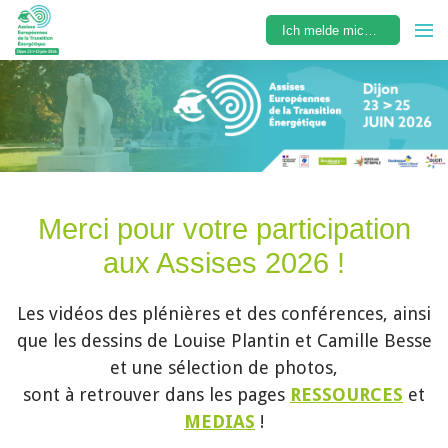
Ich melde mich an
Merci pour votre participation
aux Assises 2026 !
Les vidéos des plénières et des conférences, ainsi
que les dessins de Louise Plantin et Camille Besse
et une sélection de photos,
sont à retrouver dans les pages
RESSOURCES
et
MEDIAS
!