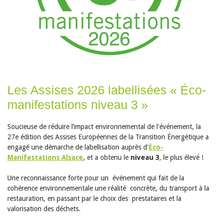
Les Assises 2026 labellisées « Éco-
manifestations niveau 3 »
Soucieuse de réduire l’impact environnemental de l'événement, la
27e édition des Assises Européennes de la Transition Énergétique a
engagé une démarche de labellisation auprès d'
Éco-
Manifestations Alsace
, et a obtenu le
niveau 3
, le plus élevé !
Une reconnaissance forte pour un événement qui fait de la
cohérence environnementale une réalité concrète, du transport à la
restauration, en passant par le choix des prestataires et la
valorisation des déchets.