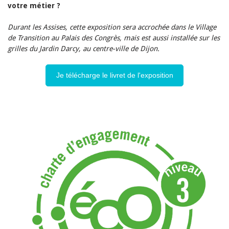
votre métier ?
Durant les Assises, cette exposition sera accrochée dans le Village
de Transition au Palais des Congrès, mais est aussi installée sur les
grilles du Jardin Darcy, au centre-ville de Dijon.
Je télécharge le livret de l'exposition