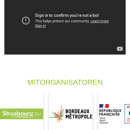
MITORGANISATOREN