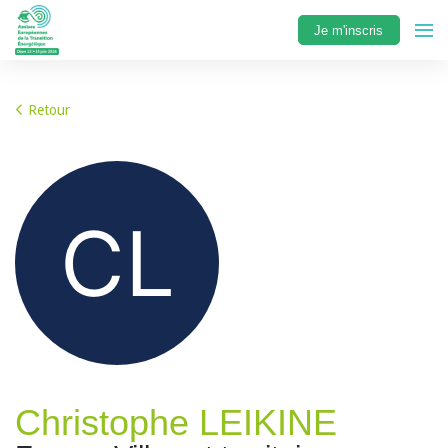
Je m'inscris
Retour
Christophe LEIKINE