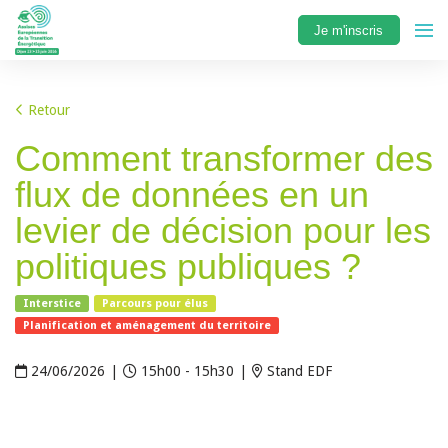
Je m'inscris
Retour
Comment transformer des
flux de données en un
levier de décision pour les
politiques publiques ?
Interstice
Parcours pour élus
Planification et aménagement du territoire
24/06/2026
|
15h00 - 15h30
|
Stand EDF