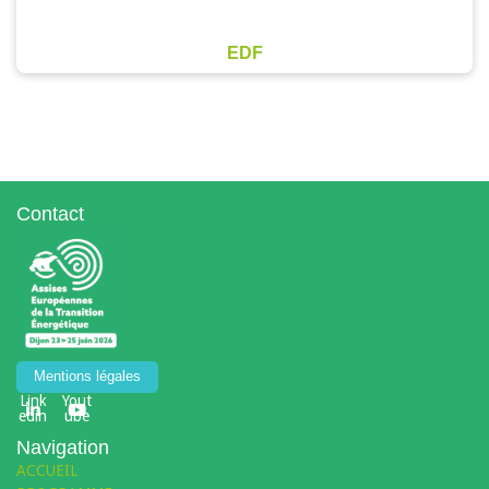
EDF
Contact
Mentions légales
Link
Yout
edin
ube
Navigation
ACCUEIL