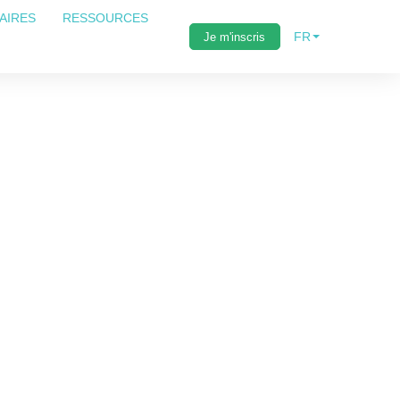
AIRES
RESSOURCES
FR
Je m'inscris