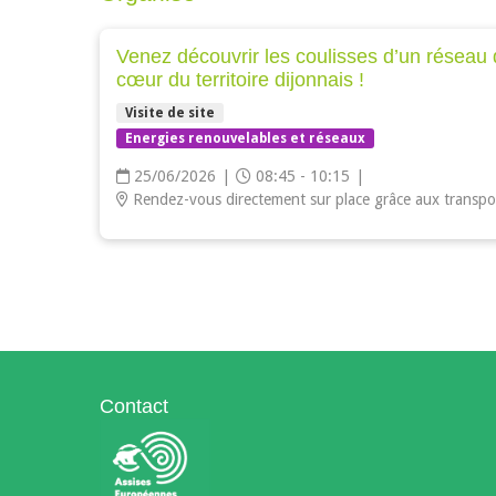
Venez découvrir les coulisses d’un réseau 
cœur du territoire dijonnais !
Visite de site
Energies renouvelables et réseaux
25/06/2026
|
08:45 - 10:15
|
Rendez-vous directement sur place grâce aux transpor
Contact