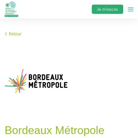
Je m'inscris
Retour
Bordeaux Métropole