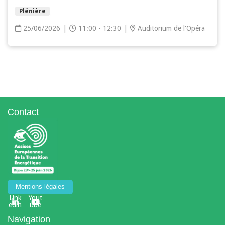
Plénière
25/06/2026
|
11:00 - 12:30
|
Auditorium de l'Opéra
Contact
Mentions légales
Link
Yout
edin
ube
Navigation